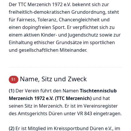
Der TTC Merzenich 1972 e.V. bekennt sich zur
freiheitlich-demokratischen Grundordnung, steht
für Fairness, Toleranz, Chancengleichheit und
einen dopingfreien Sport. Er verpflichtet sich zu
einem aktiven Kinder- und Jugendschutz sowie zur
Einhaltung ethischer Grundsätze im sportlichen
und gesellschaftlichen Miteinander.
Name, Sitz und Zweck
§1
(1)
Der Verein führt den Namen
Tischtennisclub
Merzenich 1972 e.V. (TTC Merzenich)
und hat
seinen Sitz in Merzenich. Er ist im Vereinsregister
des Amtsgerichts Düren unter VR 843 eingetragen.
(2)
Er ist Mitglied im Kreissportbund Düren e.V., im