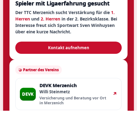
Spieler mit Ligaerfahrung gesucht
Der TTC Merzenich sucht Verstärkung für die
1.
Herren
und
2. Herren
in der
2. Bezirksklasse
. Bei
Interesse freut sich Sportwart
Sven Winhuysen
über eine kurze Nachricht.
Kontakt aufnehmen
🤝 Partner des Vereins
DEVK Merzenich
Willi Steinmetz
↗
DEVK
Versicherung und Beratung vor Ort
in Merzenich
Vielen Dank für die Unterstützung unseres Vereins.