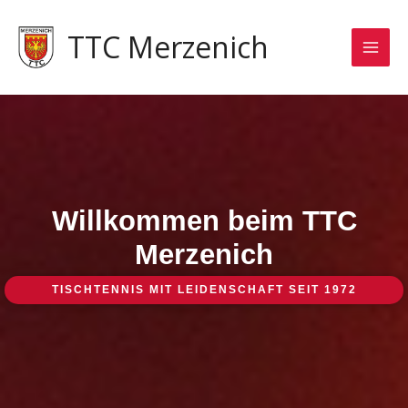
Zum
Inhalt
TTC Merzenich
springen
Willkommen beim TTC
Merzenich
TISCHTENNIS MIT LEIDENSCHAFT SEIT 1972