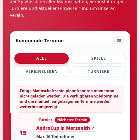
der Spieltermine aller Mannschaften, Veranstaltungen,
Turniere und aktueller Hinweise rund um unseren
Verein.
Kommende Termine
39
ALLE
SPIELE
VEREINSLEBEN
TURNIERE
Einige Mannschaftsspielpläne konnten momentan
nicht geladen werden. Die verfügbaren Spieltermine
und die manuell eingetragenen Termine werden
weiterhin angezeigt.
Turnier
Nächster Termin
AndroCup in Merzenich
15
Max 16 Teilnehmer